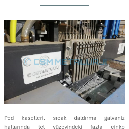
Ped kasetleri, sıcak daldırma galvaniz
hatlarında tel yüzeyindeki fazla çinko