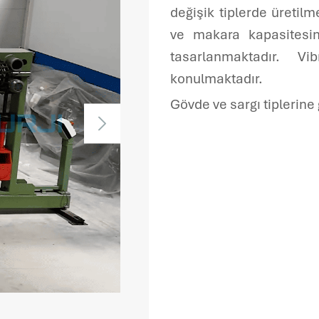
Servis Formu
değişik tiplerde üretil
ve makara kapasitesin
tasarlanmaktadır. V
konulmaktadır.
Gövde ve sargı tiplerine