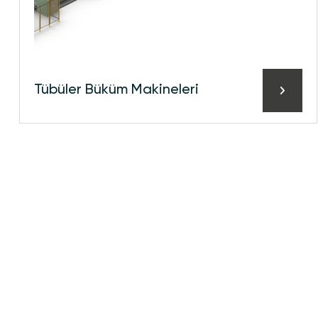
Tübüler Büküm Maki̇neleri̇