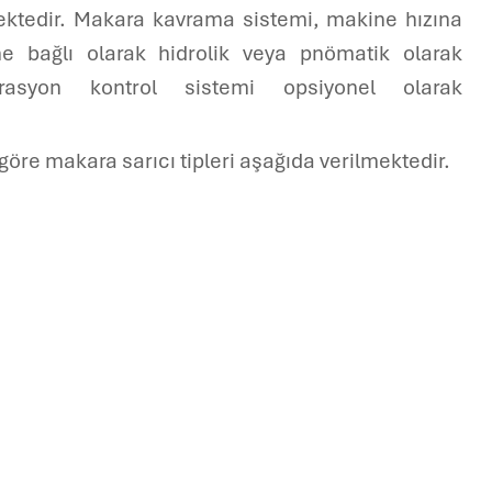
mektedir. Makara kavrama sistemi, makine hızına
e bağlı olarak hidrolik veya pnömatik olarak
ibrasyon kontrol sistemi opsiyonel olarak
 göre makara sarıcı tipleri aşağıda verilmektedir.