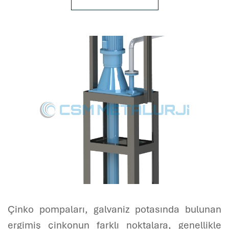
Çinko pompaları, galvaniz potasında bulunan
ergimiş çinkonun farklı noktalara, genellikle