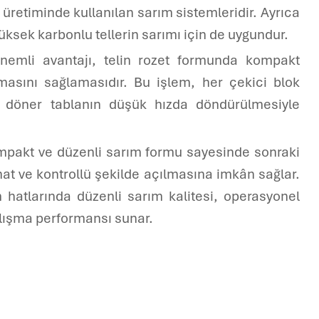
 üretiminde kullanılan sarım sistemleridir. Ayrıca
üksek karbonlu tellerin sarımı için de uygundur.
önemli avantajı, telin rozet formunda kompakt
lmasını sağlamasıdır. Bu işlem, her çekici blok
i döner tablanın düşük hızda döndürülmesiyle
ompakt ve düzenli sarım formu sayesinde sonraki
hat ve kontrollü şekilde açılmasına imkân sağlar.
m hatlarında düzenli sarım kalitesi, operasyonel
çalışma performansı sunar.