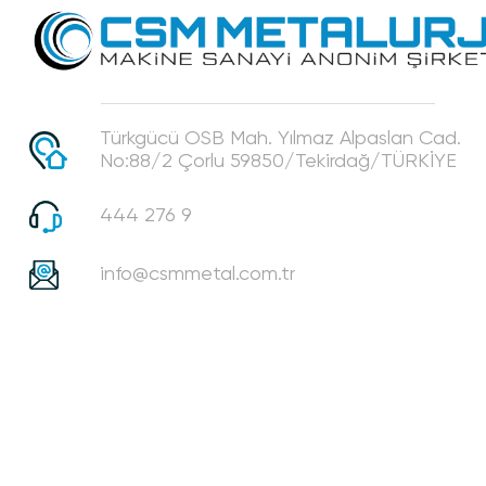
Türkgücü OSB Mah. Yılmaz Alpaslan Cad.
No:88/2 Çorlu 59850/Tekirdağ/TÜRKİYE
444 276 9
info@csmmetal.com.tr