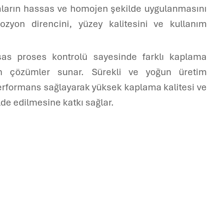
aların hassas ve homojen şekilde uygulanmasını
ozyon direncini, yüzey kalitesini ve kullanım
as proses kontrolü sayesinde farklı kaplama
un çözümler sunar. Sürekli ve yoğun üretim
performans sağlayarak yüksek kaplama kalitesi ve
lde edilmesine katkı sağlar.