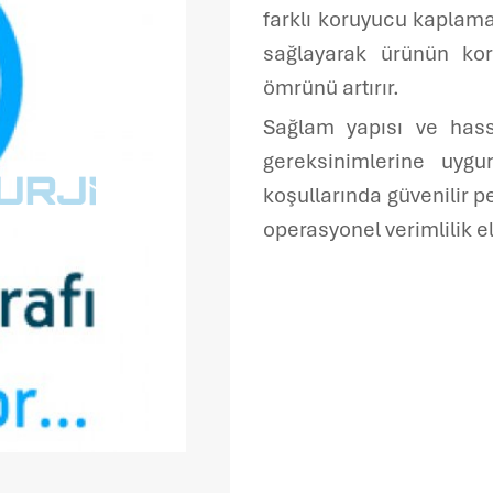
Servis Formu
farklı koruyucu kaplam
sağlayarak ürünün kor
ömrünü artırır.
Sağlam yapısı ve hass
gereksinimlerine uyg
koşullarında güvenilir 
operasyonel verimlilik e