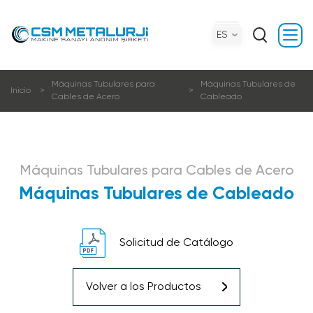
ES
Máquinas Tubulares para
Máquinas Tubulares de
Inicio
Cables de Acero
Cableado
Máquinas Tubulares para Cables de Acero
Máquinas Tubulares de Cableado
Solicitud de Catálogo
Volver a los Productos