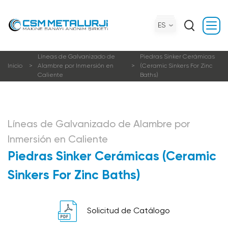
ES
Líneas de Galvanizado de
Piedras Sinker Cerámicas
Inicio
Alambre por Inmersión en
(Ceramic Sinkers For Zinc
Caliente
Baths)
Líneas de Galvanizado de Alambre por
Inmersión en Caliente
Piedras Sinker Cerámicas (Ceramic
Sinkers For Zinc Baths)
Solicitud de Catálogo