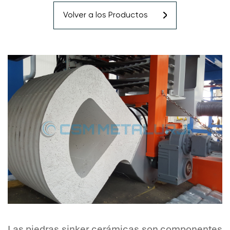
Volver a los Productos
Las piedras sinker cerámicas son componentes